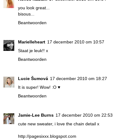
you look great...
bisous...
Beantwoorden
Marielleheart
17 december 2010 om 10:57
Staat je leuk!! x
Beantwoorden
Lucie Šumová
17 december 2010 om 18:27
It is super! Wow! :O ♥
Beantwoorden
Jamie-Lee Burns
17 december 2010 om 22:53
cute new sweater, i love the chain detail x
http://pagesixxx.blogspot.com