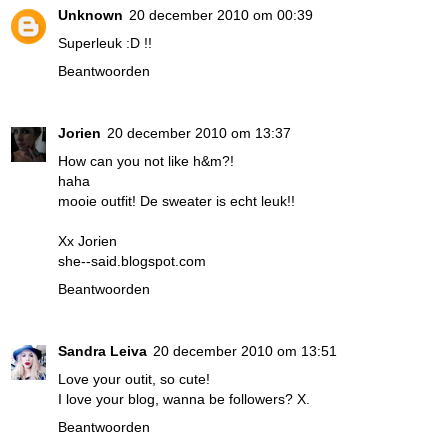
Unknown
20 december 2010 om 00:39
Superleuk :D !!
Beantwoorden
Jorien
20 december 2010 om 13:37
How can you not like h&m?!
haha
mooie outfit! De sweater is echt leuk!!
Xx Jorien
she--said.blogspot.com
Beantwoorden
Sandra Leiva
20 december 2010 om 13:51
Love your outit, so cute!
I love your blog, wanna be followers? X.
Beantwoorden