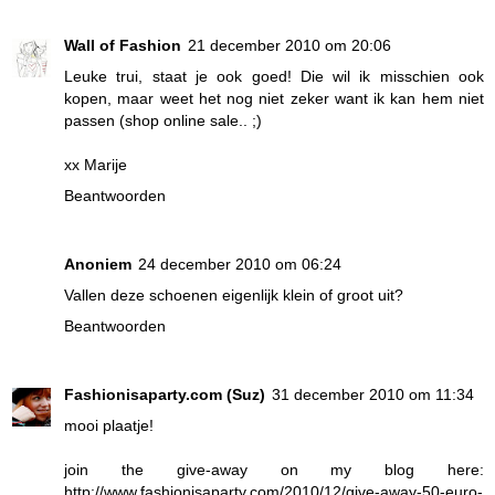
Wall of Fashion
21 december 2010 om 20:06
Leuke trui, staat je ook goed! Die wil ik misschien ook
kopen, maar weet het nog niet zeker want ik kan hem niet
passen (shop online sale.. ;)
xx Marije
Beantwoorden
Anoniem
24 december 2010 om 06:24
Vallen deze schoenen eigenlijk klein of groot uit?
Beantwoorden
Fashionisaparty.com (Suz)
31 december 2010 om 11:34
mooi plaatje!
join the give-away on my blog here:
http://www.fashionisaparty.com/2010/12/give-away-50-euro-