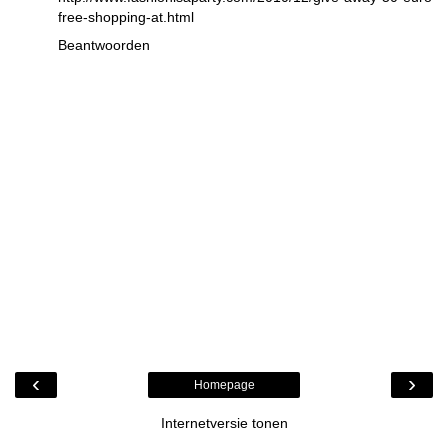
free-shopping-at.html
Beantwoorden
‹
›
Homepage
Internetversie tonen