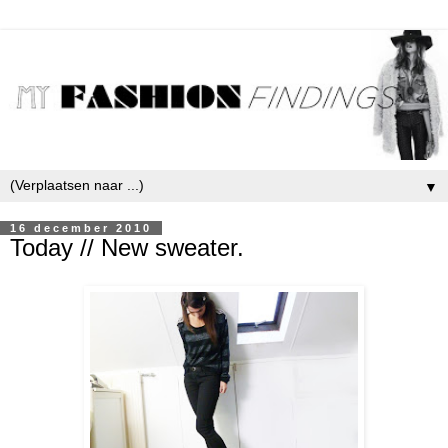
▼
16 december 2010
Today // New sweater.