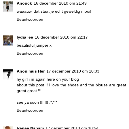
Anouck
16 december 2010 om 21:49
waaauw, dat staat je echt geweldig mooi!
Beantwoorden
lydia lee
16 december 2010 om 22:17
beautioful jumper x
Beantwoorden
Anonimus Her
17 december 2010 om 10:03
hy girl i m again here on your blog
about this post !! i love the shoes and the blouse are great
great great !!!
see ya soon !!!!!!! :*:*:*
Beantwoorden
Renee Nabam
17 december 2010 om 10:54