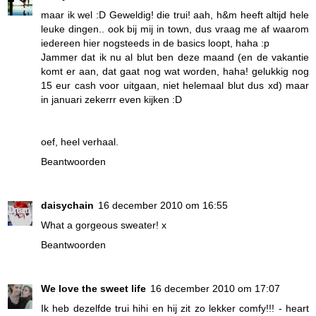
maar ik wel :D Geweldig! die trui! aah, h&m heeft altijd hele
leuke dingen.. ook bij mij in town, dus vraag me af waarom
iedereen hier nogsteeds in de basics loopt, haha :p
Jammer dat ik nu al blut ben deze maand (en de vakantie
komt er aan, dat gaat nog wat worden, haha! gelukkig nog
15 eur cash voor uitgaan, niet helemaal blut dus xd) maar
in januari zekerrr even kijken :D
oef, heel verhaal.
Beantwoorden
daisychain
16 december 2010 om 16:55
What a gorgeous sweater! x
Beantwoorden
We love the sweet life
16 december 2010 om 17:07
Ik heb dezelfde trui hihi en hij zit zo lekker comfy!!! - heart