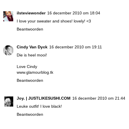
ilsteviewonder
16 december 2010 om 18:04
I love your sweater and shoes! lovely! <3
Beantwoorden
Cindy Van Dyck
16 december 2010 om 19:11
Die is heel mooi!
Love Cindy
www.glamourblog.tk
Beantwoorden
Joy. | JUSTLIKESUSHI.COM
16 december 2010 om 21:44
Leuke outfit! I love black!
Beantwoorden