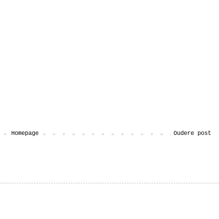
Homepage
Oudere post