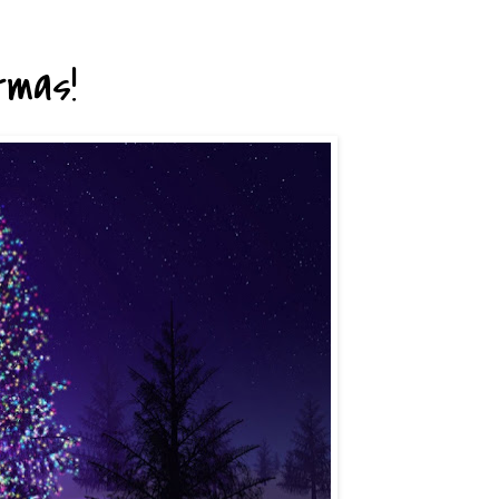
tmas!