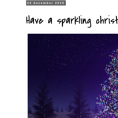
24 december 2010
Have a sparkling chris