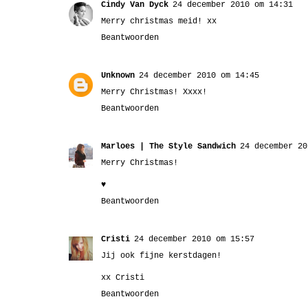
Cindy Van Dyck
24 december 2010 om 14:31
Merry christmas meid! xx
Beantwoorden
Unknown
24 december 2010 om 14:45
Merry Christmas! Xxxx!
Beantwoorden
Marloes | The Style Sandwich
24 december 20
Merry Christmas!
♥
Beantwoorden
Cristi
24 december 2010 om 15:57
Jij ook fijne kerstdagen!
xx Cristi
Beantwoorden