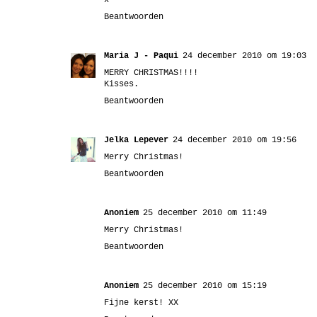
x
Beantwoorden
Maria J - Paqui
24 december 2010 om 19:03
MERRY CHRISTMAS!!!!
Kisses.
Beantwoorden
Jelka Lepever
24 december 2010 om 19:56
Merry Christmas!
Beantwoorden
Anoniem
25 december 2010 om 11:49
Merry Christmas!
Beantwoorden
Anoniem
25 december 2010 om 15:19
Fijne kerst! XX