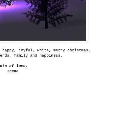
y happy, joyful, white, merry christmas.
iends, family and happiness.
ots of love,
Irene