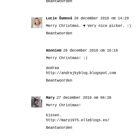
Beantwoorden
Lucie Šumová
26 december 2010 om 14:29
Merry Christmas. ♥ Very nice picker. :)
Beantwoorden
Anoniem
26 december 2010 om 16:18
Merry Christmas! :)
Andrea
http://andrejkyblog.blogspot.com
Beantwoorden
Mary
27 december 2010 om 06:28
Merry Christmas!
kissen.
http://mary1975.elleblogs.es/
Beantwoorden