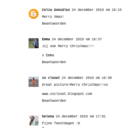
Celia González
24 december 2010 om 16:15
Merry Xmas!
Beantwoorden
Emma
24 december 2010 om 16:37
Jij ook Merry Christmas!!!
x Emma
Beantwoorden
zs closet
24 december 2010 om 16:38
Great picture!Merry Christmas!!xx
www.zscloset.blogspot.com
Beantwoorden
helena
24 december 2010 om 17:01
Fijne feestdagen :D