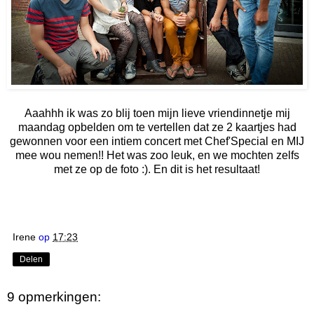
Aaahhh ik was zo blij toen mijn lieve vriendinnetje mij
maandag opbelden om te vertellen dat ze 2 kaartjes had
gewonnen voor een intiem concert met Chef'Special en MIJ
mee wou nemen!! Het was zoo leuk, en we mochten zelfs
met ze op de foto :). En dit is het resultaat!
Irene
op
17:23
Delen
9 opmerkingen: