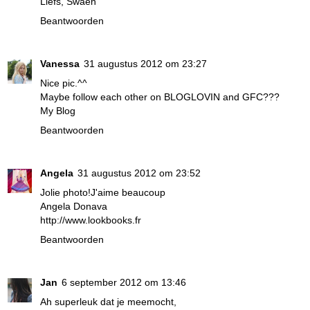
Liefs, Swaen
Beantwoorden
Vanessa
31 augustus 2012 om 23:27
Nice pic.^^
Maybe follow each other on BLOGLOVIN and GFC???
My Blog
Beantwoorden
Angela
31 augustus 2012 om 23:52
Jolie photo!J'aime beaucoup
Angela Donava
http://www.lookbooks.fr
Beantwoorden
Jan
6 september 2012 om 13:46
Ah superleuk dat je meemocht,