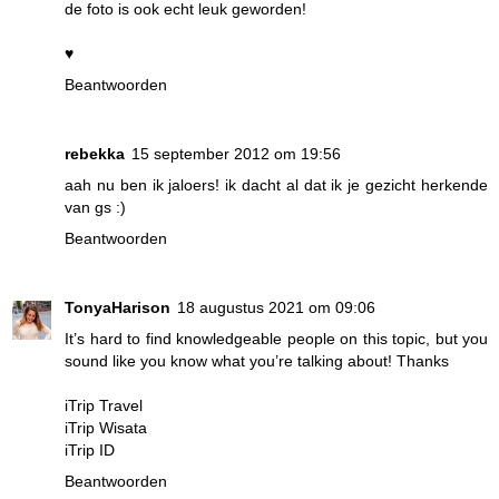
de foto is ook echt leuk geworden!
♥
Beantwoorden
rebekka
15 september 2012 om 19:56
aah nu ben ik jaloers! ik dacht al dat ik je gezicht herkende
van gs :)
Beantwoorden
TonyaHarison
18 augustus 2021 om 09:06
It’s hard to find knowledgeable people on this topic, but you
sound like you know what you’re talking about! Thanks
iTrip Travel
iTrip Wisata
iTrip ID
Beantwoorden