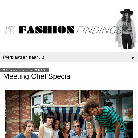
▼
24 augustus 2012
Meeting Chef'Special