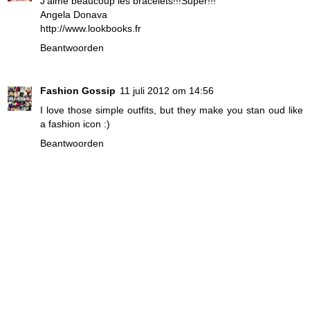
J'aime beaucoup les bracelets!!!Super!!!
Angela Donava
http://www.lookbooks.fr
Beantwoorden
Fashion Gossip
11 juli 2012 om 14:56
I love those simple outfits, but they make you stan oud like
a fashion icon :)
Beantwoorden