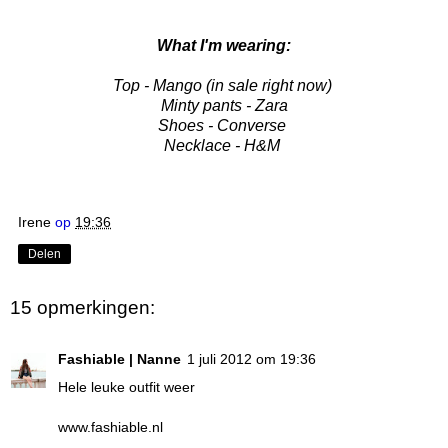
What I'm wearing:
Top - Mango (in sale right now)
Minty pants - Zara
Shoes - Converse
Necklace - H&M
Irene
op
19:36
Delen
15 opmerkingen:
Fashiable | Nanne
1 juli 2012 om 19:36
Hele leuke outfit weer
www.fashiable.nl