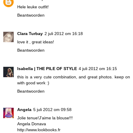
Hele leuke outfit!
Beantwoorden
Clara Turbay
2 juli 2012 om 16:18
love it , great ideas!
Beantwoorden
Isabella | THE PILE OF STYLE
4 juli 2012 om 16:15
this is a very cute combination, and great photos. keep on
with good work :)
Beantwoorden
Angela
5 juli 2012 om 09:58
Jolie tenue!J'aime la blouse!!!
Angela Donava
http://www.lookbooks.fr