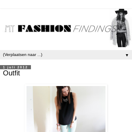
▼
1 juli 2012
Outfit