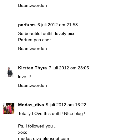
Beantwoorden
parfums
6 juli 2012 om 21:53
So beautiful outfit. lovely pics.
Parfum pas cher
Beantwoorden
Kirsten Thyra
7 juli 2012 om 23:05
love it!
Beantwoorden
Modas_diva
9 juli 2012 om 16:22
Totally LOve this outfit! NIce blog !
Ps, I followed you ..
xoxo
modas-diva.blogspot.com