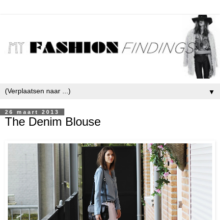
▼
26 maart 2013
The Denim Blouse