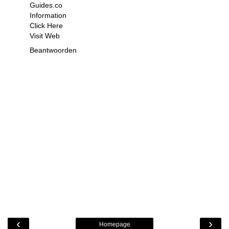
Guides.co
Information
Click Here
Visit Web
Beantwoorden
‹
›
Homepage