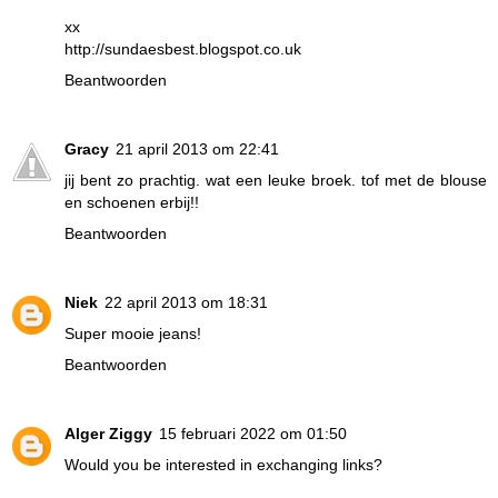
xx
http://sundaesbest.blogspot.co.uk
Beantwoorden
Gracy
21 april 2013 om 22:41
jij bent zo prachtig. wat een leuke broek. tof met de blouse
en schoenen erbij!!
Beantwoorden
Niek
22 april 2013 om 18:31
Super mooie jeans!
Beantwoorden
Alger Ziggy
15 februari 2022 om 01:50
Would you be interested in exchanging links?