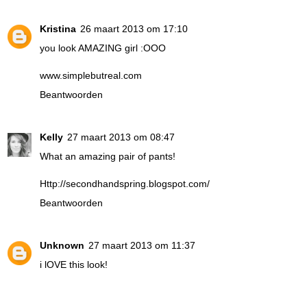
Kristina
26 maart 2013 om 17:10
you look AMAZING girl :OOO
www.simplebutreal.com
Beantwoorden
Kelly
27 maart 2013 om 08:47
What an amazing pair of pants!
Http://secondhandspring.blogspot.com/
Beantwoorden
Unknown
27 maart 2013 om 11:37
i lOVE this look!