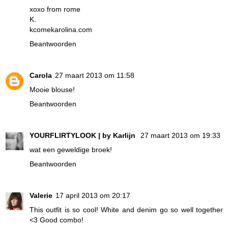
xoxo from rome
K.
kcomekarolina.com
Beantwoorden
Carola
27 maart 2013 om 11:58
Mooie blouse!
Beantwoorden
YOURFLIRTYLOOK | by Karlijn
27 maart 2013 om 19:33
wat een geweldige broek!
Beantwoorden
Valerie
17 april 2013 om 20:17
This outfit is so cool! White and denim go so well together
<3 Good combo!