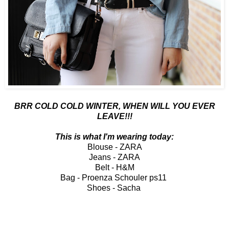
BRR COLD COLD WINTER, WHEN WILL YOU EVER
LEAVE!!!
This is what I'm wearing today:
Blouse - ZARA
Jeans - ZARA
Belt - H&M
Bag - Proenza Schouler ps11
Shoes - Sacha