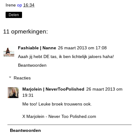
Irene
op
16:34
Delen
11 opmerkingen:
Fashiable | Nanne
26 maart 2013 om 17:08
Aaah jij hebt DE tas, ik ben lichtelijk jaloers haha!
Beantwoorden
Reacties
Marjolein | NeverTooPolished
26 maart 2013 om
19:31
Me too! Leuke broek trouwens ook.
X Marjolein -
Never Too Polished.com
Beantwoorden